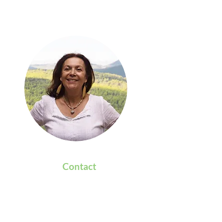
Y voir plus clair dans votre
cheminement !
Contact
06 80 84 73 19