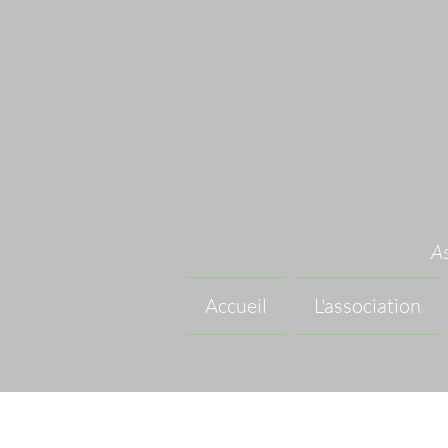
As
Accueil
L'association