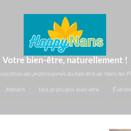
Votre bien-être, naturellement !
sociation des professionnels du bien-être de Nans-les-P
Ateliers
Nos praticiens bien-être
Événe